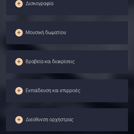
Δισκογραφία
Μουσική δωματίου
Βραβεία και διακρίσεις
Εκπαίδευση και επιρροές
Διεύθυνση ορχήστρας